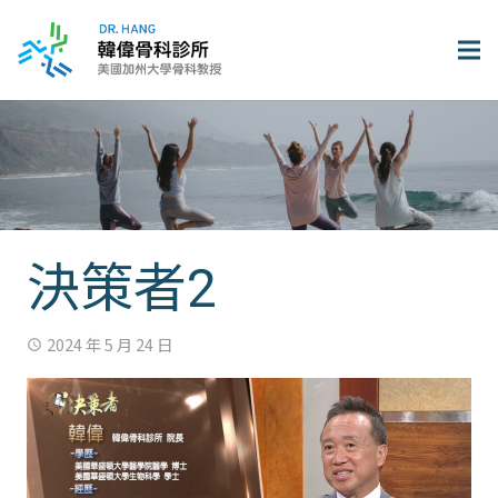
決策者2
2024 年 5 月 24 日
access_time