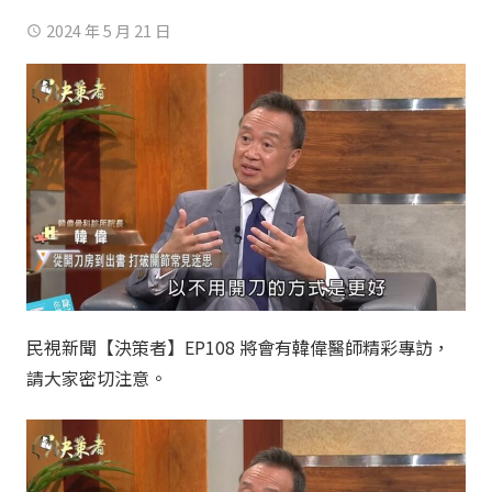
2024 年 5 月 21 日
access_time
民視新聞【決策者】EP108 將會有韓偉醫師精彩專訪，
請大家密切注意。