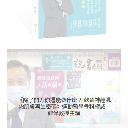
《除了開刀你還能做什麼？ 軟骨神經肌
肉肌膚再生密碼》運動醫學骨科權威 –
韓偉教授主講