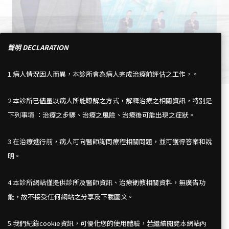
聲明 DECLARATION
1.病人情況因人而異，本診所會為病人完成治療前評估之工作，。
2.本診所已儘量以病人所能瞭解之方式，解釋治療之相關資訊，特別是
下列事項 ：治療之步驟、治療之風險、治療後可能出現之症狀。
3.在治療進行前，病人可向醫師詢問療程相關問題，並可獲得答案和說
明。
4.本診所網站僅提供診所及醫師資訊、治療衛教相關資料，無廣告功
能，故不接受任何網站之分享及下載圖文。
台北市中山北路5段506號 7 樓
電話：(02) 2888-1154
5.我們紀錄cookie資訊，可優化您的使用體驗，若繼續閱覽本網站內