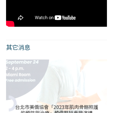
其它消息
台北市美僑協會「2023年肌肉骨骼照護
的預防與治療」韓偉醫師專題演講