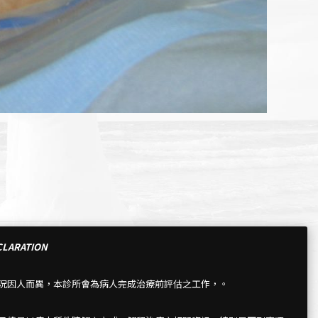
LARATION
情況因人而異，本診所會為病人完成治療前評估之工作，。