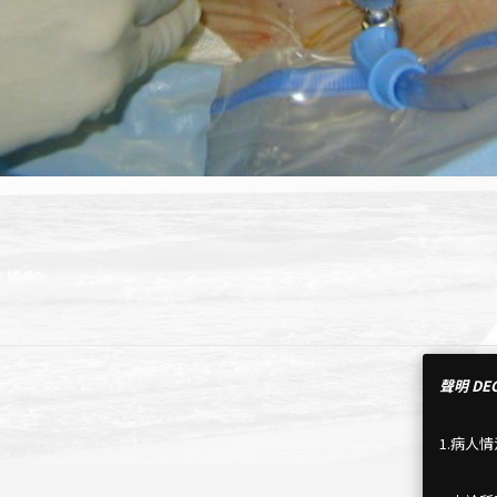
聲明 DEC
1.病人