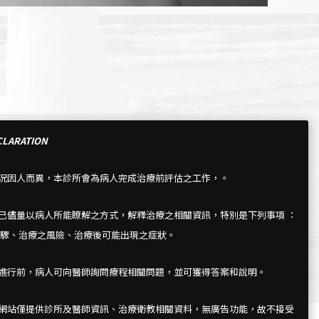
LARATION
情況因人而異，本診所會為病人完成治療前評估之工作，。
所已儘量以病人所能瞭解之方式，解釋治療之相關資訊，特別是下列事項 ：
驟、治療之風險、治療後可能出現之症狀。
療進行前，病人可向醫師詢問療程相關問題，並可獲得答案和說明。
所網站僅提供診所及醫師資訊、治療衛教相關資料，無廣告功能，故不接受