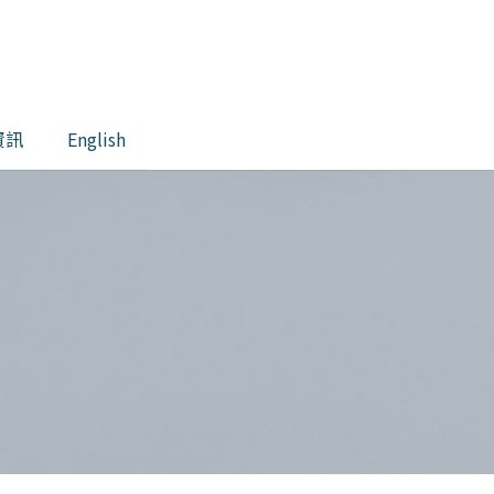
資訊
English