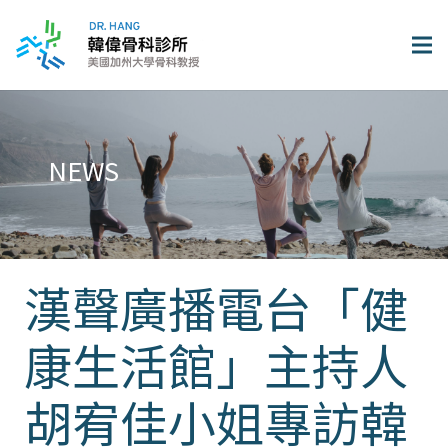
NEWS
漢聲廣播電台「健
康生活館」主持人
胡宥佳小姐專訪韓