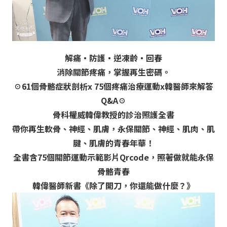
解痛‧防護‧逆凍齡‧回春
消除關節疼痛，掌握再生密碼。
☉61個骨骼症狀剖析x 75個疼痛治療運動x韓醫師來解答
Q&A☉
骨科權威韓偉教授的診治照護全書
帶你再生軟骨、神經、肌膚，永保關節、神經、肌肉、肌
腱、肌膚的青春年華！
全書含75個關節運動示範影片Qrcode，照著做就能永保
骨骼青春
韓偉醫師新書《除了開刀，你還能做什麼？》