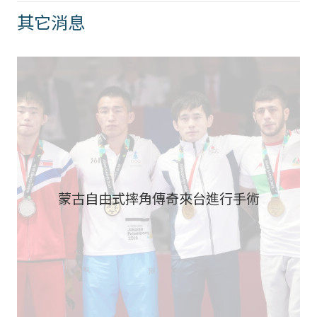
其它消息
蒙古自由式摔角傳奇來台進行手術