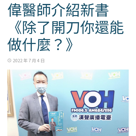
偉醫師介紹新書
《除了開刀你還能
做什麼？》
2022 年 7 月 4 日
access_time