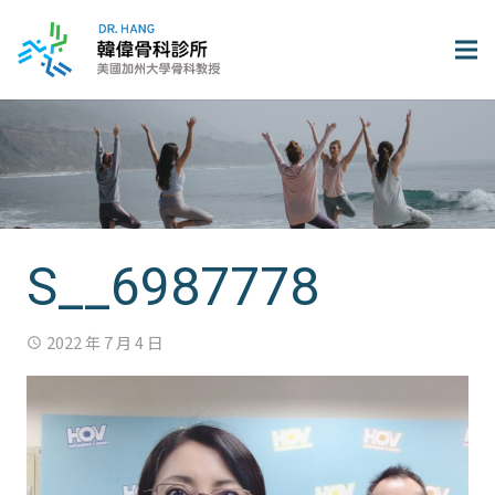
S__6987778
2022 年 7 月 4 日
access_time