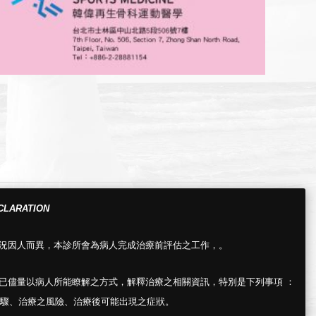
CLARATION
情況因人而異，本診所會為病人完成治療前評估之工作，。
所已儘量以病人所能瞭解之方式，解釋治療之相關資訊，特別是下列事項 ：
驟、治療之風險、治療後可能出現之症狀。