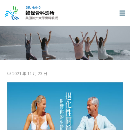
2021 年 11 月 23 日
access_time