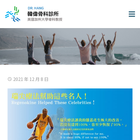
2021 年 12 月 8 日
access_time