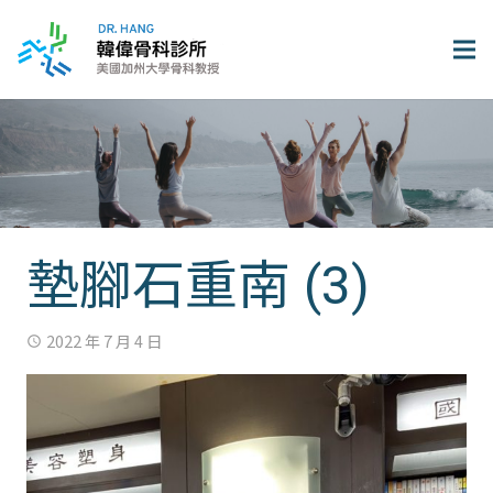
墊腳石重南 (3)
2022 年 7 月 4 日
access_time