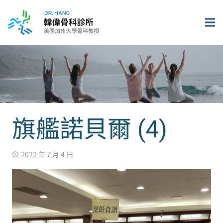
旗艦諾貝爾 (4)
2022 年 7 月 4 日
access_time