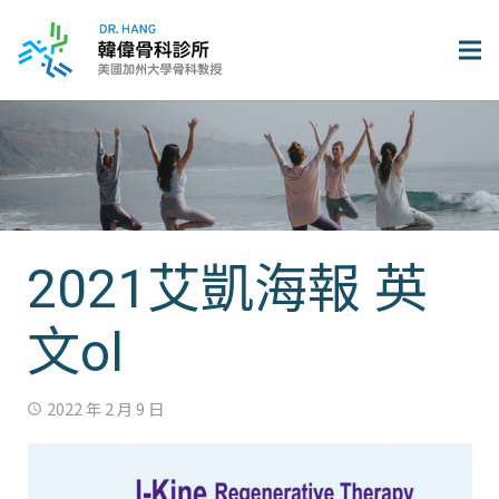
2021艾凱海報 英
文ol
2022 年 2 月 9 日
access_time