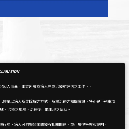
LARATION
情況因人而異，本診所會為病人完成治療前評估之工作，。
所已儘量以病人所能瞭解之方式，解釋治療之相關資訊，特別是下列事項 ：
驟、治療之風險、治療後可能出現之症狀。
療進行前，病人可向醫師詢問療程相關問題，並可獲得答案和說明。