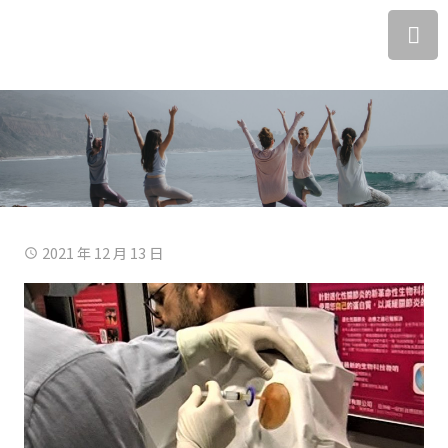
2021 年 12 月 13 日
access_time