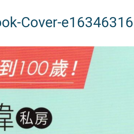
ook-Cover-e1634631