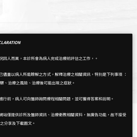
LARATION
情況因人而異，本診所會為病人完成治療前評估之工作，。
所已儘量以病人所能瞭解之方式，解釋治療之相關資訊，特別是下列事項 ：
驟、治療之風險、治療後可能出現之症狀。
療進行前，病人可向醫師詢問療程相關問題，並可獲得答案和說明。
所網站僅提供診所及醫師資訊、治療衛教相關資料，無廣告功能，故不接受
之分享及下載圖文。
5, Zhong
pei