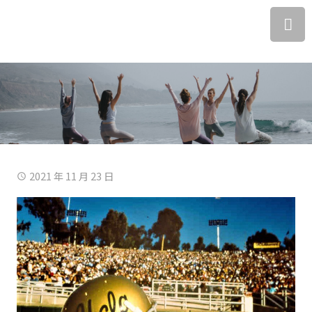
2021 年 11 月 23 日
access_time