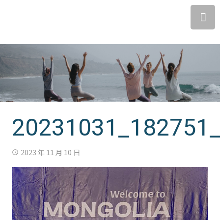
20231031_182751
2023 年 11 月 10 日
access_time