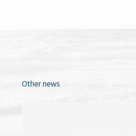
Other news