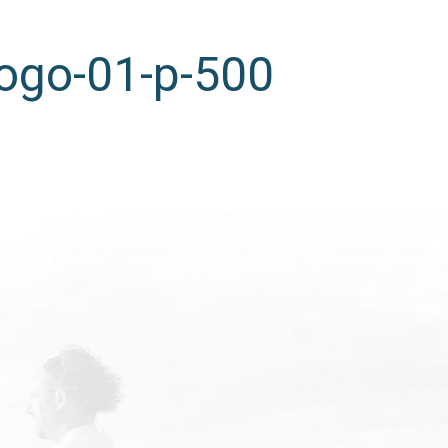
go-01-p-500