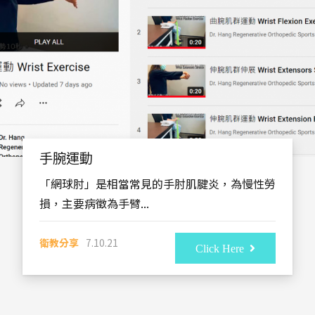
手腕運動
「網球肘」是相當常見的手肘肌腱炎，為慢性勞
損，主要病徵為手臂...
衛教分享
7.10.21
Click Here