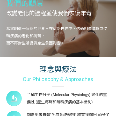
我們的願景
改變老化的過程並使我們恢復年青
希望創造一個新的世界。在這新世界中，透過明顯減慢或逆
轉疾病的老化和痛苦，
而不再對生活品質產生負面影響。
理念與療法
Our Philosophy & Approaches
了解生物分子 (Molecular Physiology) 變化的重
要性 (產生疼痛和骨科疾病的基本機制)
刺激患者自體”免疫系統機制” 和有”影響性的分子