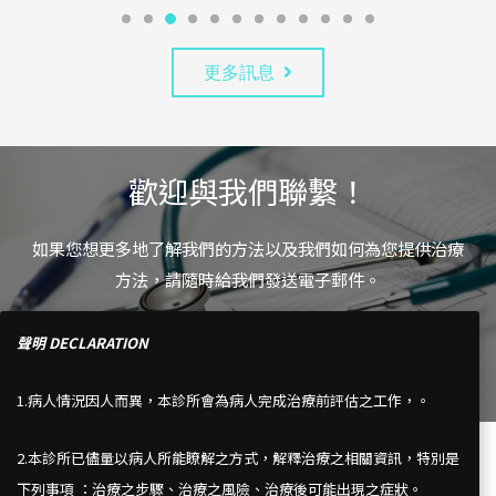
更多訊息
歡迎與我們聯繫！
如果您想更多地了解我們的方法以及我們如何為您提供治療
方法，請隨時給我們發送電子郵件。
聲明 DECLARATION
mail
Contact Us
1.病人情況因人而異，本診所會為病人完成治療前評估之工作，。
2.本診所已儘量以病人所能瞭解之方式，解釋治療之相關資訊，特別是
下列事項 ：治療之步驟、治療之風險、治療後可能出現之症狀。